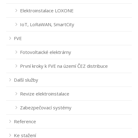
Elektroinstalace LOXONE
IoT, LoRaWAN, SmartCity
FVE
Fotovoltaické elektrárny
První kroky k FVE na území ČEZ distribuce
Další služby
Revize elektroinstalace
Zabezpečovací systémy
Reference
Ke stažení