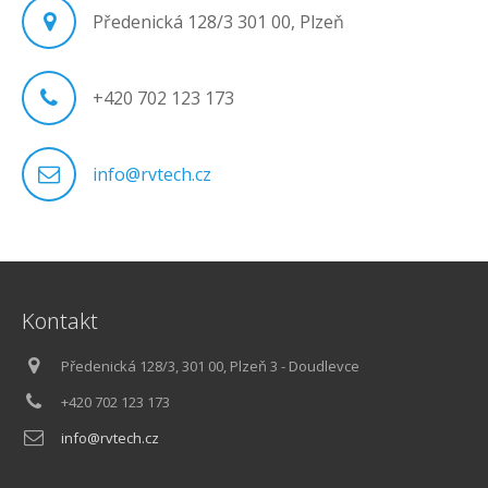
Předenická 128/3 301 00, Plzeň
+420 702 123 173
info@rvtech.cz
Kontakt
Předenická 128/3, 301 00, Plzeň 3 - Doudlevce
+420 702 123 173
info@rvtech.cz