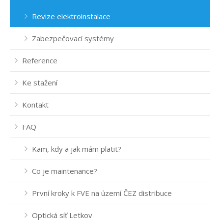
Revize elektroinstalace
Zabezpečovací systémy
Reference
Ke stažení
Kontakt
FAQ
Kam, kdy a jak mám platit?
Co je maintenance?
První kroky k FVE na území ČEZ distribuce
Optická síť Letkov