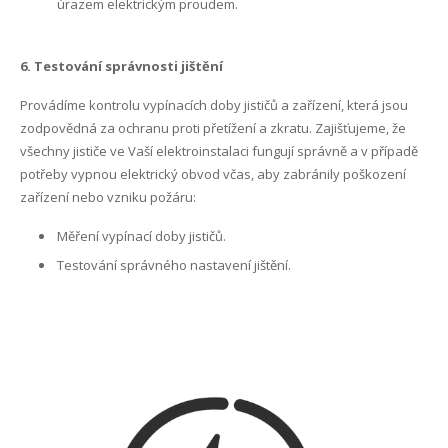
úrazem elektrickým proudem.
6. Testování správnosti jištění
Provádíme kontrolu vypínacích doby jističů a zařízení, která jsou
zodpovědná za ochranu proti přetížení a zkratu. Zajišťujeme, že
všechny jističe ve Vaší elektroinstalaci fungují správně a v případě
potřeby vypnou elektrický obvod včas, aby zabránily poškození
zařízení nebo vzniku požáru:
Měření vypínací doby jističů.
Testování správného nastavení jištění.