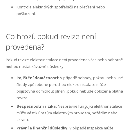
Kontrola elektrických spotřebičů na přetížení nebo
poškození.
Co hrozí, pokud revize není
provedena?
Pokud revize elektroinstalace není provedena včas nebo odborně,
mohou nastat závažné důsledky:
Pojištění domácnosti:
V případě nehody, požáru nebo jiné
škody způsobené poruchou elektroinstalace může
pojišťovna odmítnout plnění, pokud nebude doložena platná
revize.
Bezpečnostní rizika:
Nesprávně fungující elektroinstalace
může vést k úrazům elektrickým proudem, požárům nebo
zkratu.
Právní a finanční důsledky:
V případě inspekce může