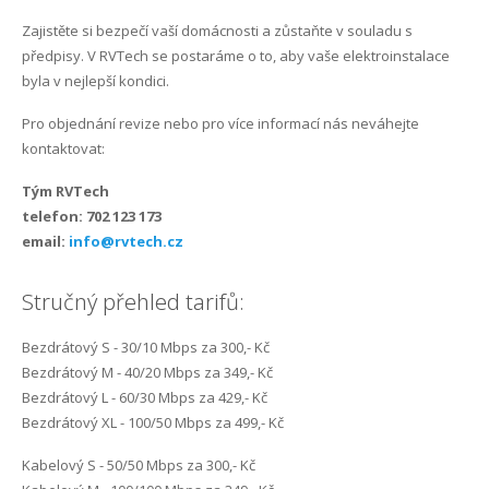
Zajistěte si bezpečí vaší domácnosti a zůstaňte v souladu s
předpisy. V RVTech se postaráme o to, aby vaše elektroinstalace
byla v nejlepší kondici.
Pro objednání revize nebo pro více informací nás neváhejte
kontaktovat:
Tým RVTech
telefon: 702 123 173
email:
info@rvtech.cz
Stručný přehled tarifů:
Bezdrátový S - 30/10 Mbps za 300,- Kč
Bezdrátový M - 40/20 Mbps za 349,- Kč
Bezdrátový L - 60/30 Mbps za 429,- Kč
Bezdrátový XL - 100/50 Mbps za 499,- Kč
Kabelový S - 50/50 Mbps za 300,- Kč