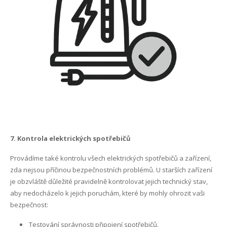
7. Kontrola elektrických spotřebičů
Provádíme také kontrolu všech elektrických spotřebičů a zařízení,
zda nejsou příčinou bezpečnostních problémů. U starších zařízení
je obzvláště důležité pravidelně kontrolovat jejich technický stav,
aby nedocházelo k jejich poruchám, které by mohly ohrozit vaši
bezpečnost:
Testování správnosti připojení spotřebičů.