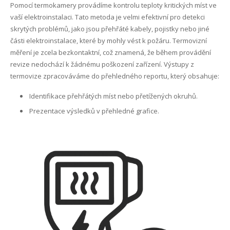
Pomocí termokamery provádíme kontrolu teploty kritických míst ve
vaší elektroinstalaci. Tato metoda je velmi efektivní pro detekci
skrytých problémů, jako jsou přehřáté kabely, pojistky nebo jiné
části elektroinstalace, které by mohly vést k požáru. Termovizní
měření je zcela bezkontaktní, což znamená, že během provádění
revize nedochází k žádnému poškození zařízení. Výstupy z
termovize zpracováváme do přehledného reportu, který obsahuje:
Identifikace přehřátých míst nebo přetížených okruhů.
Prezentace výsledků v přehledné grafice.