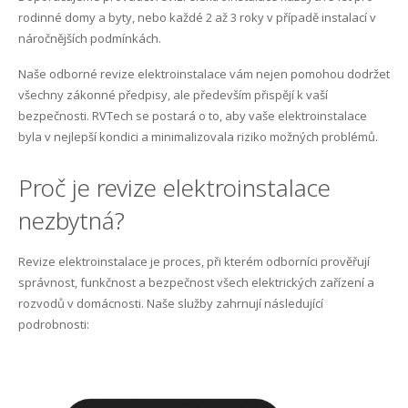
rodinné domy a byty, nebo každé 2 až 3 roky v případě instalací v
Kontakt
Sledovani TV
Internet Klabava
náročnějších podmínkách.
Naše odborné revize elektroinstalace vám nejen pomohou dodržet
FAQ
Internet Kyšice
všechny zákonné předpisy, ale především přispějí k vaší
bezpečnosti. RVTech se postará o to, aby vaše elektroinstalace
Kam, kdy a jak mám platit?
Internet Letkov
byla v nejlepší kondici a minimalizovala riziko možných problémů.
Co je maintenance?
Internet Lhůta
Proč je revize elektroinstalace
První kroky k FVE na území ČEZ distribuce
Internet Litohlavy
nezbytná?
Optická síť Letkov
Internet Losiná
Revize elektroinstalace je proces, při kterém odborníci prověřují
správnost, funkčnost a bezpečnost všech elektrických zařízení a
Internet Osek
rozvodů v domácnosti. Naše služby zahrnují následující
podrobnosti:
Internet Plzeň-Božkov
Internet Plzeň-Bručná