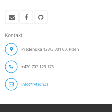
Kontakt
Předenická 128/3 301 00, Plzeň
+420 702 123 173
info@rvtech.cz