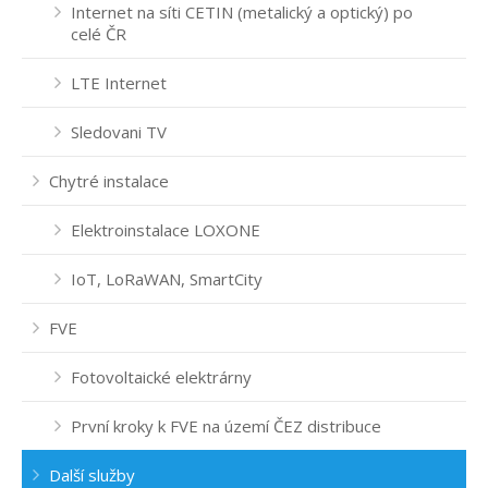
Internet na síti CETIN (metalický a optický) po
celé ČR
LTE Internet
Sledovani TV
Chytré instalace
Elektroinstalace LOXONE
IoT, LoRaWAN, SmartCity
FVE
Fotovoltaické elektrárny
První kroky k FVE na území ČEZ distribuce
Další služby