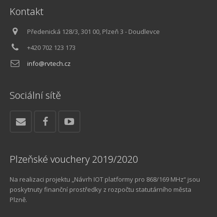
Kontakt
Předenická 128/3, 301 00, Plzeň 3 - Doudlevce
+420 702 123 173
info@rvtech.cz
Sociální sítě
Plzeňské vouchery 2019/2020
Na realizaci projektu „Návrh IOT platformy pro 868/169 MHz“ jsou
poskytnuty finanční prostředky z rozpočtu statutárního města
Plzně.