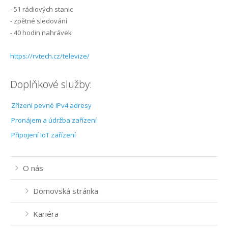
- 51 rádiových stanic
- zpětné sledování
- 40 hodin nahrávek
https://rvtech.cz/televize/
Doplňkové služby:
Zřízení pevné IPv4 adresy
Pronájem a údržba zařízení
Připojení IoT zařízení
O nás
Domovská stránka
Kariéra