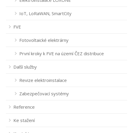
IoT, LoRaWAN, SmartCity
FVE
Fotovoltaické elektrárny
První kroky k FVE na území ČEZ distribuce
Další služby
Revize elektroinstalace
Zabezpečovací systémy
Reference
Ke stažení