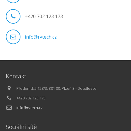
+420 702 123 173
info@rvtech.cz
Kontakt
Předenická 128/3, 301 00, Plzeň 3 - Doudlevce
+420 702 123 173
info@rvtech.cz
Sociální sítě