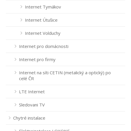
Internet Tymákov
Internet Útušice
Internet Volduchy
Internet pro domácnosti
Internet pro firmy
Internet na síti CETIN (metalický a optický) po
celé ČR
LTE Internet
Sledovani TV
Chytré instalace
Elektroinstalace LOXONE