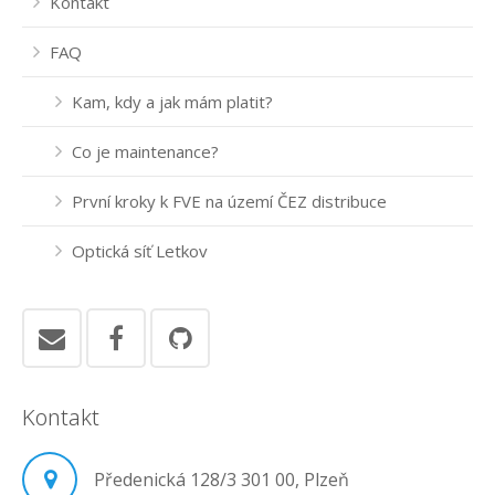
Kontakt
FAQ
Kam, kdy a jak mám platit?
Co je maintenance?
První kroky k FVE na území ČEZ distribuce
Optická síť Letkov
Kontakt
Předenická 128/3 301 00, Plzeň