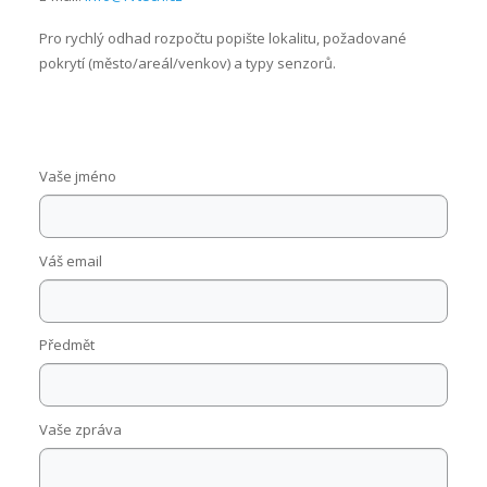
Pro rychlý odhad rozpočtu popište lokalitu, požadované
pokrytí (město/areál/venkov) a typy senzorů.
Vaše jméno
Váš email
Předmět
Vaše zpráva