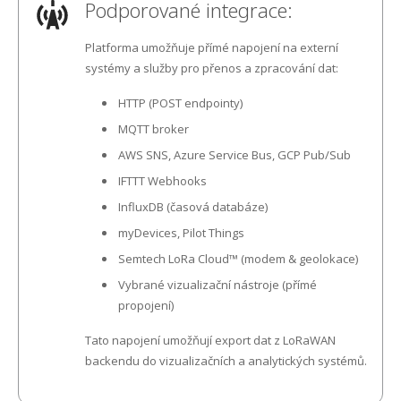
Podporované integrace:
Platforma umožňuje přímé napojení na externí
systémy a služby pro přenos a zpracování dat:
HTTP (POST endpointy)
MQTT broker
AWS SNS, Azure Service Bus, GCP Pub/Sub
IFTTT Webhooks
InfluxDB (časová databáze)
myDevices, Pilot Things
Semtech LoRa Cloud™ (modem & geolokace)
Vybrané vizualizační nástroje (přímé
propojení)
Tato napojení umožňují export dat z LoRaWAN
backendu do vizualizačních a analytických systémů.