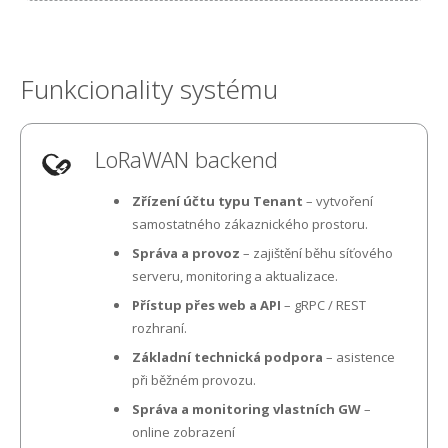
Funkcionality systému
LoRaWAN backend
Zřízení účtu typu Tenant
– vytvoření
samostatného zákaznického prostoru.
Správa a provoz
– zajištění běhu síťového
serveru, monitoring a aktualizace.
Přístup přes web a API
– gRPC / REST
rozhraní.
Základní technická podpora
– asistence
při běžném provozu.
Správa a monitoring vlastních GW
–
online zobrazení