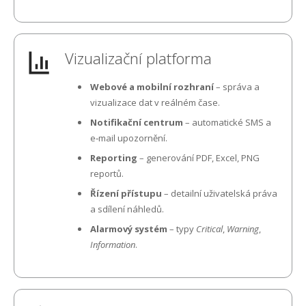
Vizualizační platforma
Webové a mobilní rozhraní
– správa a
vizualizace dat v reálném čase.
Notifikační centrum
– automatické SMS a
e‑mail upozornění.
Reporting
– generování PDF, Excel, PNG
reportů.
Řízení přístupu
– detailní uživatelská práva
a sdílení náhledů.
Alarmový systém
– typy
Critical
,
Warning
,
Information
.