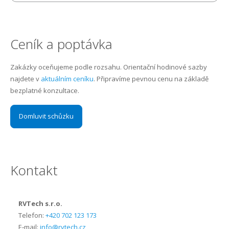
Ceník a poptávka
Zakázky oceňujeme podle rozsahu. Orientační hodinové sazby
najdete v
aktuálním ceníku
. Připravíme pevnou cenu na základě
bezplatné konzultace.
Domluvit schůzku
Kontakt
RVTech s.r.o.
Telefon:
+420 702 123 173
E‑mail:
info@rvtech.cz