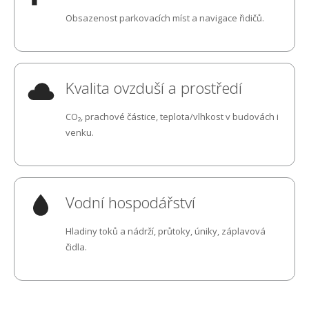
Obsazenost parkovacích míst a navigace řidičů.
Kvalita ovzduší a prostředí
CO₂, prachové částice, teplota/vlhkost v budovách i
venku.
Vodní hospodářství
Hladiny toků a nádrží, průtoky, úniky, záplavová
čidla.