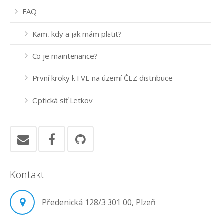
FAQ
Kam, kdy a jak mám platit?
Co je maintenance?
První kroky k FVE na území ČEZ distribuce
Optická síť Letkov
Kontakt
Předenická 128/3 301 00, Plzeň