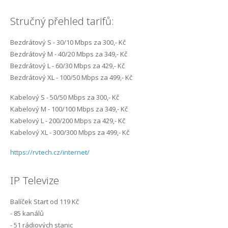
Internet Robčice
Stručný přehled tarifů:
Internet Rokycany
Bezdrátový S - 30/10 Mbps za 300,- Kč
Bezdrátový M - 40/20 Mbps za 349,- Kč
Internet Starý Plzenec
Bezdrátový L - 60/30 Mbps za 429,- Kč
Bezdrátový XL - 100/50 Mbps za 499,- Kč
Internet Šlovice
Kabelový S - 50/50 Mbps za 300,- Kč
Internet Štěnovice
Kabelový M - 100/100 Mbps za 349,- Kč
Kabelový L - 200/200 Mbps za 429,- Kč
Internet Tymákov
Kabelový XL - 300/300 Mbps za 499,- Kč
Internet Útušice
https://rvtech.cz/internet/
Internet Volduchy
IP Televize
Balíček Start od 119 Kč
- 85 kanálů
- 51 rádiových stanic