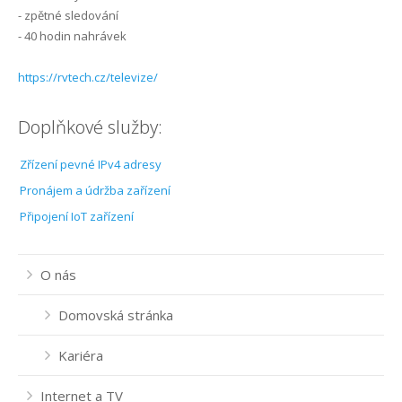
- zpětné sledování
- 40 hodin nahrávek
https://rvtech.cz/televize/
Doplňkové služby:
Zřízení pevné IPv4 adresy
Pronájem a údržba zařízení
Připojení IoT zařízení
O nás
Domovská stránka
Kariéra
Internet a TV