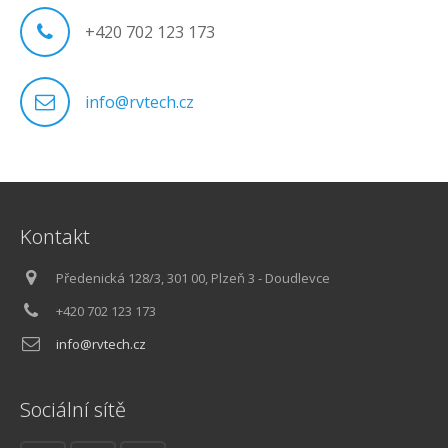
+420 702 123 173
info@rvtech.cz
Kontakt
Předenická 128/3, 301 00, Plzeň 3 - Doudlevce
+420 702 123 173
info@rvtech.cz
Sociální sítě