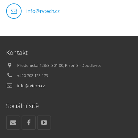
info@rvtech.cz
Kontakt
Předenická 128/3, 301 00, Plzeň 3 - Doudlevce
+420 702 123 173
info@rvtech.cz
Sociální sítě