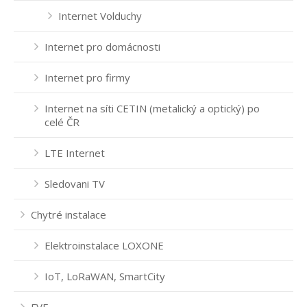
Internet Volduchy
Internet pro domácnosti
Internet pro firmy
Internet na síti CETIN (metalický a optický) po
celé ČR
LTE Internet
Sledovani TV
Chytré instalace
Elektroinstalace LOXONE
IoT, LoRaWAN, SmartCity