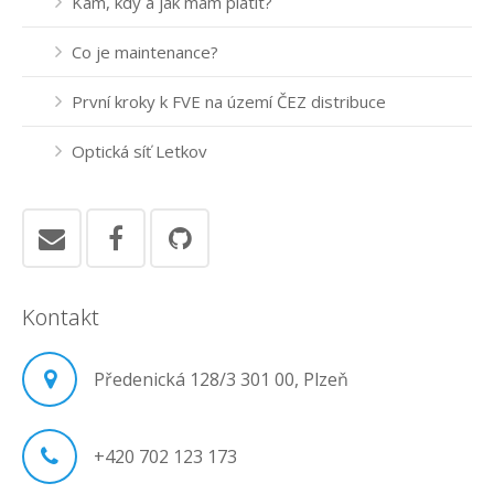
Kam, kdy a jak mám platit?
Co je maintenance?
První kroky k FVE na území ČEZ distribuce
Optická síť Letkov
Kontakt
Předenická 128/3 301 00, Plzeň
+420 702 123 173