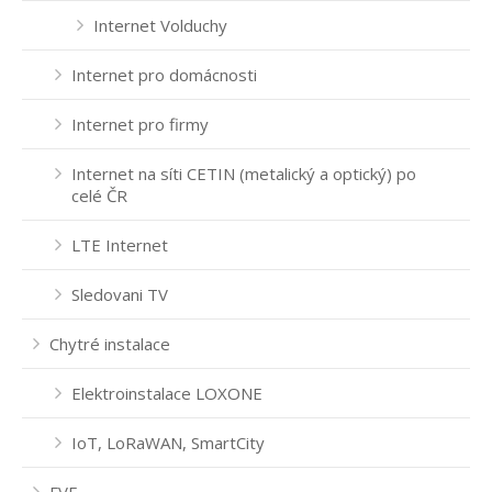
Internet Volduchy
Internet pro domácnosti
Internet pro firmy
Internet na síti CETIN (metalický a optický) po
celé ČR
LTE Internet
Sledovani TV
Chytré instalace
Elektroinstalace LOXONE
IoT, LoRaWAN, SmartCity