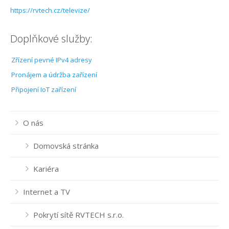
Internet Plzeň-centrum
https://rvtech.cz/televize/
Internet Plzeň-Černice
Doplňkové služby:
Internet Plzeň-Červený Hrádek
Zřízení pevné IPv4 adresy
Internet Plzeň-Doubravka
Pronájem a údržba zařízení
Připojení IoT zařízení
Internet Plzeň-Koterov
Internet Plzeň-Lobzy
O nás
Internet Plzeň-Lochotín
Domovská stránka
Internet Plzeň-Radobyčice
Kariéra
Internet Plzeň-Skvrňany
Internet a TV
Internet Plzeň-Slovany
Pokrytí sítě RVTECH s.r.o.